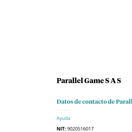
Parallel Game S A S
Datos de contacto de Paral
Ayuda
NIT:
9020516017