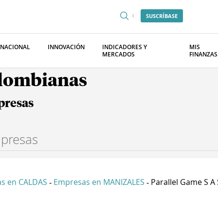
SUSCRÍBASE
RNACIONAL
INNOVACIÓN
INDICADORES Y
MIS
MERCADOS
FINANZAS
olombianas
presas
s en CALDAS
Empresas en MANIZALES
Parallel Game S A 
-
-