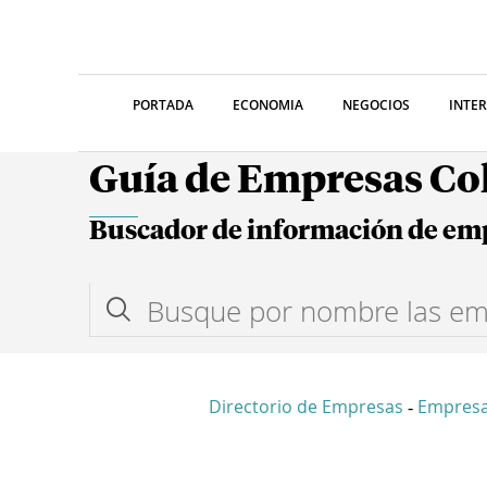
PORTADA
ECONOMIA
NEGOCIOS
INTE
Guía de Empresas C
Buscador de información de em
Directorio de Empresas
Empresa
-