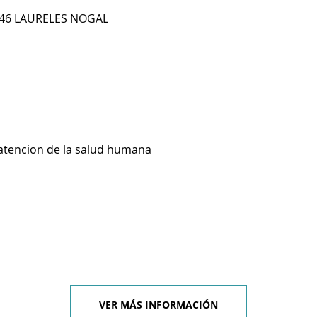
E 46 LAURELES NOGAL
 atencion de la salud humana
VER MÁS INFORMACIÓN