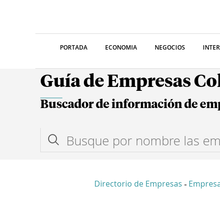
PORTADA
ECONOMIA
NEGOCIOS
INTE
Guía de Empresas C
Buscador de información de em
Directorio de Empresas
Empresa
-