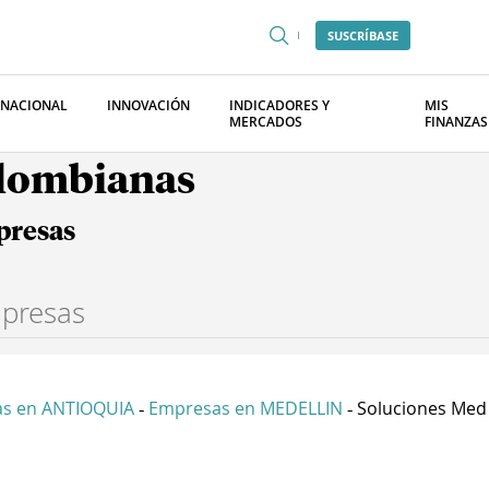
SUSCRÍBASE
RNACIONAL
INNOVACIÓN
INDICADORES Y
MIS
MERCADOS
FINANZAS
olombianas
presas
s en ANTIOQUIA
Empresas en MEDELLIN
Soluciones Med
-
-