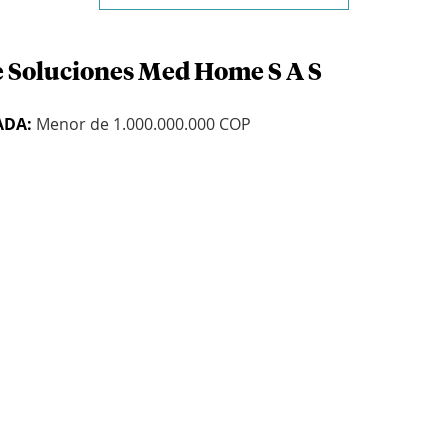
e Soluciones Med Home S A S
ADA:
Menor de 1.000.000.000 COP