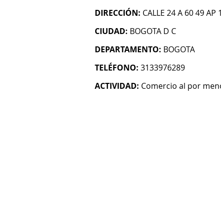
DIRECCIÓN:
CALLE 24 A 60 49 AP 
CIUDAD:
BOGOTA D C
DEPARTAMENTO:
BOGOTA
TELÉFONO:
3133976289
ACTIVIDAD:
Comercio al por men