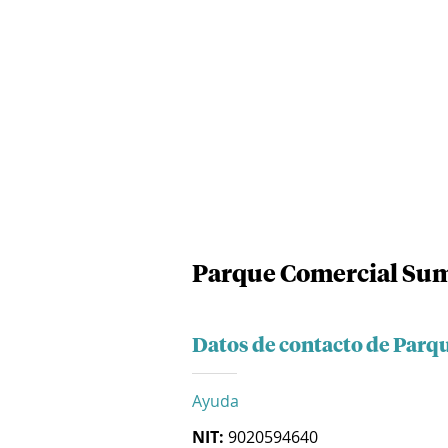
Parque Comercial Sum
Datos de contacto de Parq
Ayuda
NIT:
9020594640