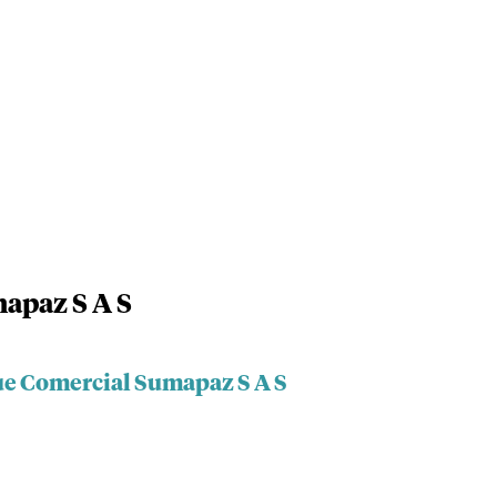
apaz S A S
ue Comercial Sumapaz S A S