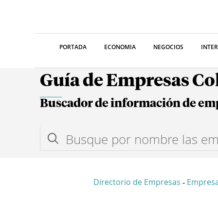
PORTADA
ECONOMIA
NEGOCIOS
INTE
Guía de Empresas C
Buscador de información de em
Directorio de Empresas
Empres
-