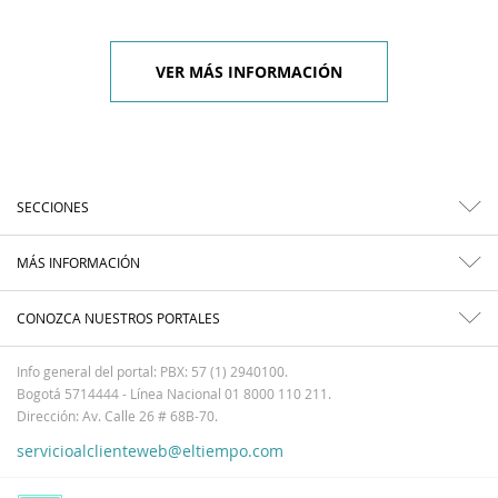
VER MÁS INFORMACIÓN
SECCIONES
MÁS INFORMACIÓN
CONOZCA NUESTROS PORTALES
Info general del portal: PBX: 57 (1) 2940100.
Bogotá 5714444 - Línea Nacional 01 8000 110 211.
Dirección: Av. Calle 26 # 68B-70.
servicioalclienteweb@eltiempo.com