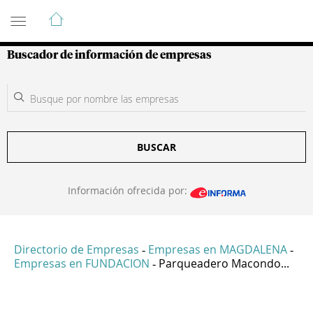
Guía de Empresas Colombianas
Buscador de información de empresas
BUSCAR
Información ofrecida por:
Directorio de Empresas
Empresas en MAGDALENA
-
-
Empresas en FUNDACION
Parqueadero Macondo...
-