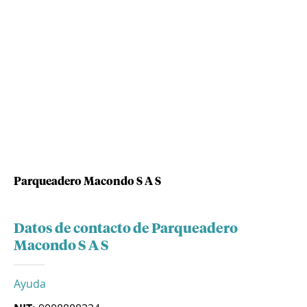
Parqueadero Macondo S A S
Datos de contacto de Parqueadero
Macondo S A S
Ayuda