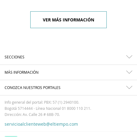
VER MÁS INFORMACIÓN
SECCIONES
MÁS INFORMACIÓN
CONOZCA NUESTROS PORTALES
Info general del portal: PBX: 57 (1) 2940100.
Bogotá 5714444 - Línea Nacional 01 8000 110 211.
Dirección: Av. Calle 26 # 68B-70.
servicioalclienteweb@eltiempo.com