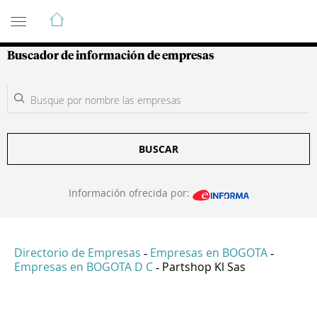
Guía de Empresas Colombianas
Buscador de información de empresas
BUSCAR
Información ofrecida por:
Directorio de Empresas
Empresas en BOGOTA
-
-
Empresas en BOGOTA D C
Partshop Kl Sas
-