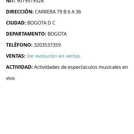
NIT:
9019519328
DIRECCIÓN:
CARRERA 79 B 6 A 36
CIUDAD:
BOGOTA D C
DEPARTAMENTO:
BOGOTA
TELÉFONO:
3203537359
VENTAS:
Ver evolución en ventas
ACTIVIDAD:
Actividades de espectaculos musicales en
vivo