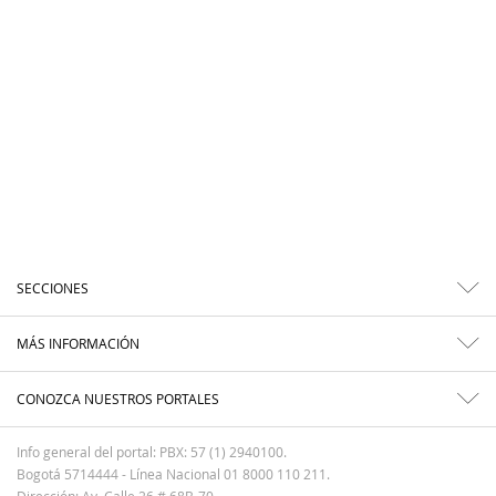
SECCIONES
MÁS INFORMACIÓN
CONOZCA NUESTROS PORTALES
Info general del portal: PBX: 57 (1) 2940100.
Bogotá 5714444 - Línea Nacional 01 8000 110 211.