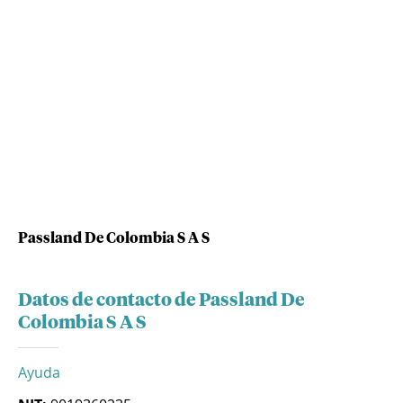
Passland De Colombia S A S
Datos de contacto de Passland De
Colombia S A S
Ayuda