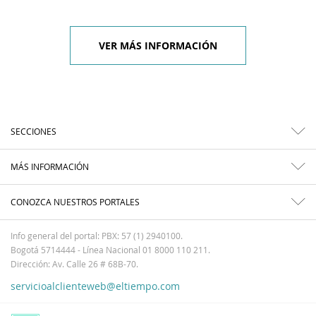
VER MÁS INFORMACIÓN
SECCIONES
MÁS INFORMACIÓN
CONOZCA NUESTROS PORTALES
Info general del portal: PBX: 57 (1) 2940100.
Bogotá 5714444 - Línea Nacional 01 8000 110 211.
Dirección: Av. Calle 26 # 68B-70.
servicioalclienteweb@eltiempo.com