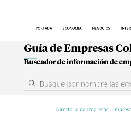
PORTADA
ECONOMIA
NEGOCIOS
INTE
Guía de Empresas C
Buscador de información de em
Directorio de Empresas
Empresa
-