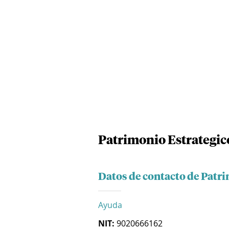
Patrimonio Estrategico
Datos de contacto de Patri
Ayuda
NIT:
9020666162