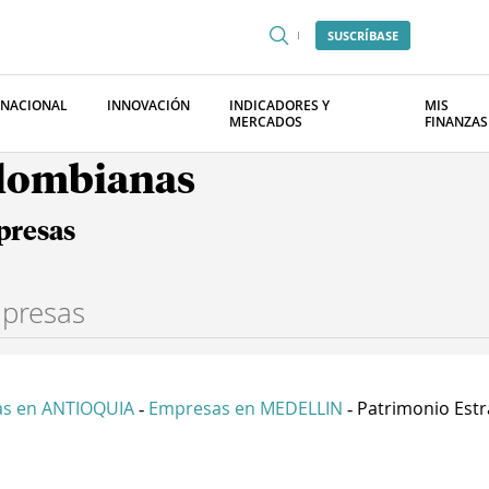
SUSCRÍBASE
RNACIONAL
INNOVACIÓN
INDICADORES Y
MIS
MERCADOS
FINANZAS
olombianas
presas
s en ANTIOQUIA
Empresas en MEDELLIN
Patrimonio Estra
-
-