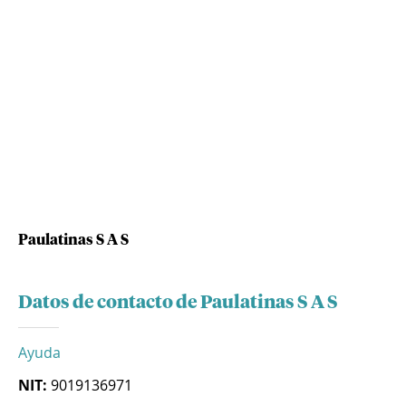
Paulatinas S A S
Datos de contacto de Paulatinas S A S
Ayuda
NIT:
9019136971