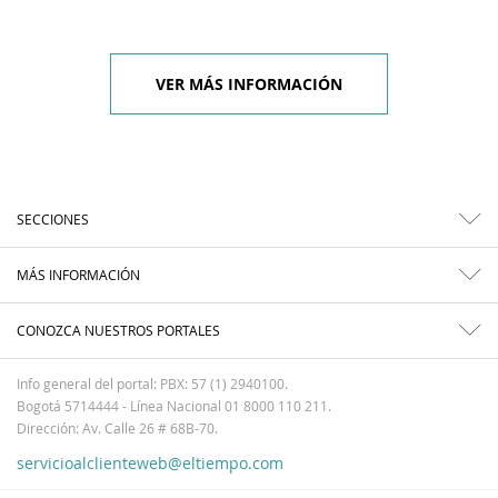
VER MÁS INFORMACIÓN
SECCIONES
MÁS INFORMACIÓN
CONOZCA NUESTROS PORTALES
Info general del portal: PBX: 57 (1) 2940100.
Bogotá 5714444 - Línea Nacional 01 8000 110 211.
Dirección: Av. Calle 26 # 68B-70.
servicioalclienteweb@eltiempo.com