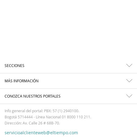
SECCIONES
MÁS INFORMACIÓN
CONOZCA NUESTROS PORTALES
Info general del portal: PBX: 57 (1) 2940100.
Bogotá 5714444 - Línea Nacional 01 8000 110 211.
Dirección: Av. Calle 26 # 68B-70.
servicioalclienteweb@eltiempo.com