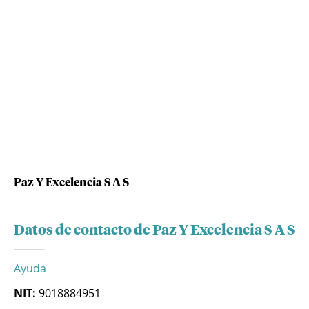
Paz Y Excelencia S A S
Datos de contacto de Paz Y Excelencia S A S
Ayuda
NIT:
9018884951