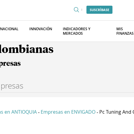
SUSCRÍBASE
RNACIONAL
INNOVACIÓN
INDICADORES Y
MIS
MERCADOS
FINANZAS
olombianas
presas
s en ANTIOQUIA
Empresas en ENVIGADO
Pc Tuning And 
-
-