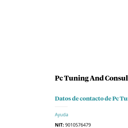
Pc Tuning And Consult
Datos de contacto de Pc Tu
Ayuda
NIT:
9010576479