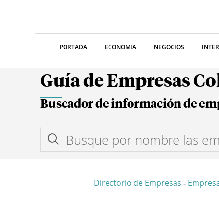
PORTADA
ECONOMIA
NEGOCIOS
INTE
Guía de Empresas C
Buscador de información de em
Directorio de Empresas
Empresa
-