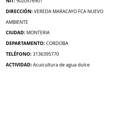
NIT:
9020576901
DIRECCIÓN:
VEREDA MARACAYO FCA NUEVO
AMBIENTE
CIUDAD:
MONTERIA
DEPARTAMENTO:
CORDOBA
TELÉFONO:
3136395770
ACTIVIDAD:
Acuicultura de agua dulce