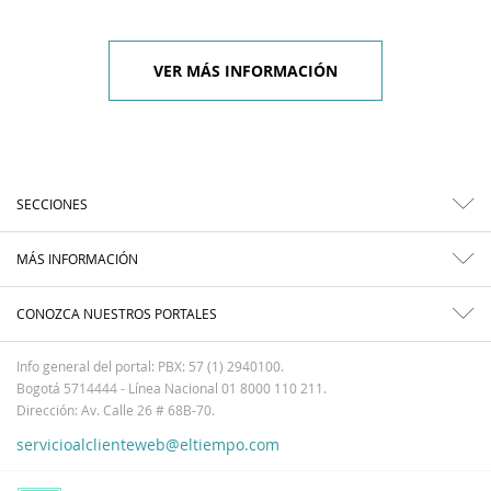
VER MÁS INFORMACIÓN
SECCIONES
MÁS INFORMACIÓN
CONOZCA NUESTROS PORTALES
Info general del portal: PBX: 57 (1) 2940100.
Bogotá 5714444 - Línea Nacional 01 8000 110 211.
Dirección: Av. Calle 26 # 68B-70.
servicioalclienteweb@eltiempo.com