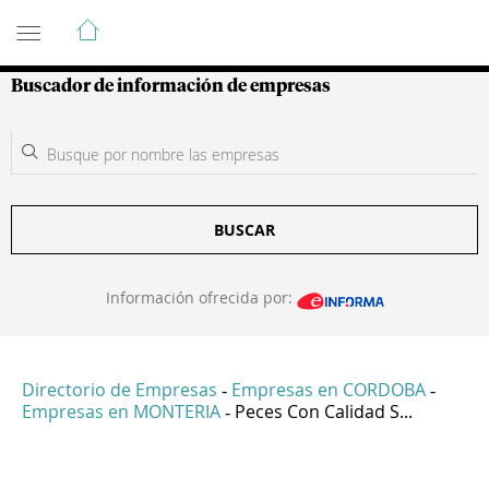
Guía de Empresas Colombianas
Buscador de información de empresas
BUSCAR
Información ofrecida por:
Directorio de Empresas
Empresas en CORDOBA
-
-
Empresas en MONTERIA
Peces Con Calidad S...
-