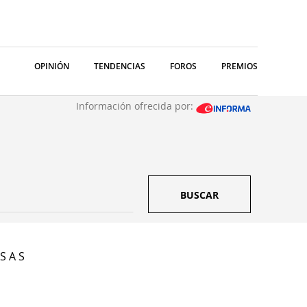
OPINIÓN
TENDENCIAS
FOROS
PREMIOS
Información ofrecida por:
BUSCAR
S A S