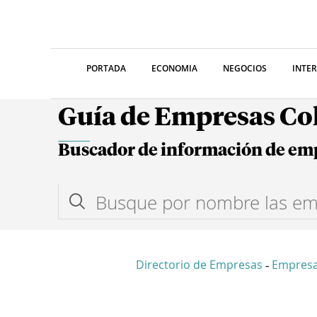
PORTADA
ECONOMIA
NEGOCIOS
INTE
Guía de Empresas C
Buscador de información de em
Directorio de Empresas
Empres
-