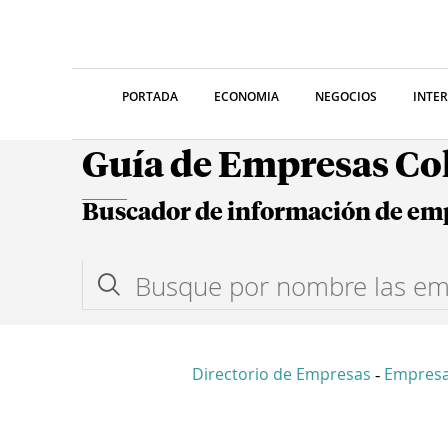
PORTADA
ECONOMIA
NEGOCIOS
INTE
Guía de Empresas C
Buscador de información de em
Directorio de Empresas
Empres
-