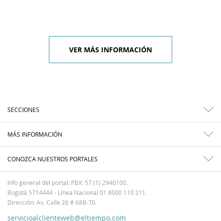
VER MÁS INFORMACIÓN
SECCIONES
MÁS INFORMACIÓN
CONOZCA NUESTROS PORTALES
Info general del portal: PBX: 57 (1) 2940100.
Bogotá 5714444 - Línea Nacional 01 8000 110 211.
Dirección: Av. Calle 26 # 68B-70.
servicioalclienteweb@eltiempo.com