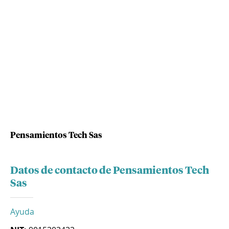
Pensamientos Tech Sas
Datos de contacto de Pensamientos Tech
Sas
Ayuda