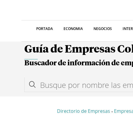
PORTADA
ECONOMIA
NEGOCIOS
INTE
Guía de Empresas C
Buscador de información de em
Directorio de Empresas
Empresa
-