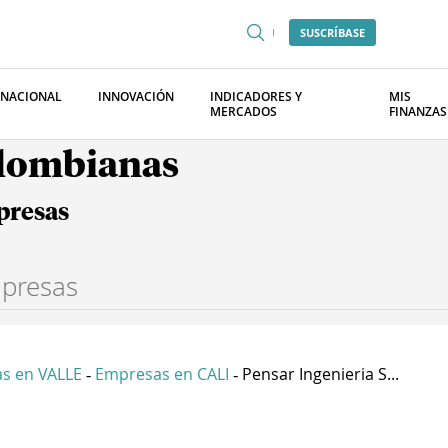
SUSCRÍBASE
RNACIONAL
INNOVACIÓN
INDICADORES Y
MIS
MERCADOS
FINANZAS
olombianas
presas
s en VALLE
Empresas en CALI
Pensar Ingenieria S...
-
-