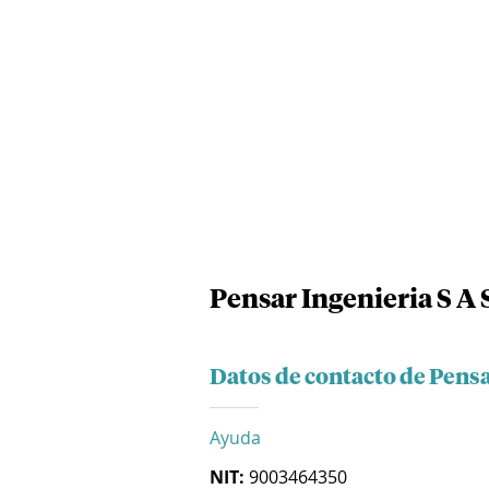
Pensar Ingenieria S A 
Datos de contacto de Pensa
Ayuda
NIT:
9003464350