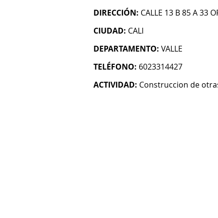
DIRECCIÓN:
CALLE 13 B 85 A 33 O
CIUDAD:
CALI
DEPARTAMENTO:
VALLE
TELÉFONO:
6023314427
ACTIVIDAD:
Construccion de otras