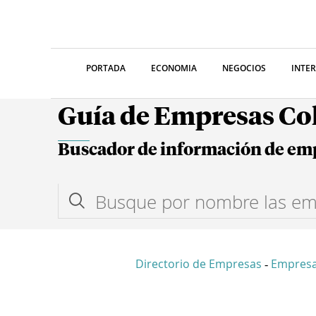
PORTADA
ECONOMIA
NEGOCIOS
INTE
Guía de Empresas C
Buscador de información de em
Directorio de Empresas
Empresa
-