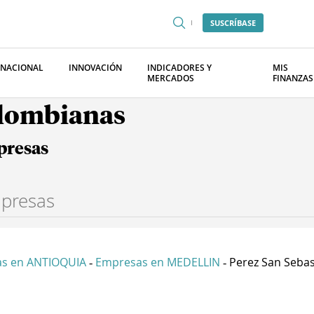
SUSCRÍBASE
RNACIONAL
INNOVACIÓN
INDICADORES Y
MIS
MERCADOS
FINANZAS
olombianas
presas
s en ANTIOQUIA
Empresas en MEDELLIN
Perez San Sebast
-
-