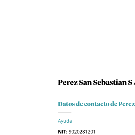
Perez San Sebastian S 
Datos de contacto de Perez
Ayuda
NIT:
9020281201