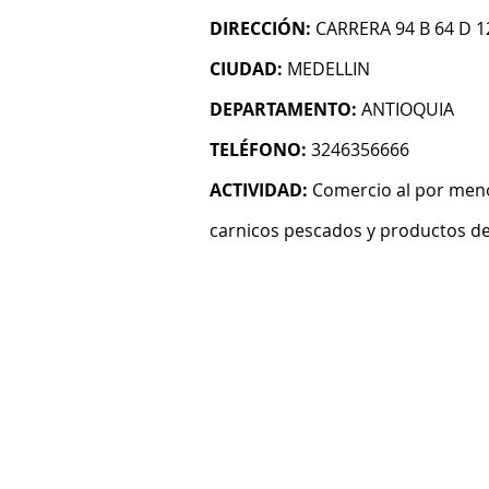
DIRECCIÓN:
CARRERA 94 B 64 D 1
CIUDAD:
MEDELLIN
DEPARTAMENTO:
ANTIOQUIA
TELÉFONO:
3246356666
ACTIVIDAD:
Comercio al por meno
carnicos pescados y productos de