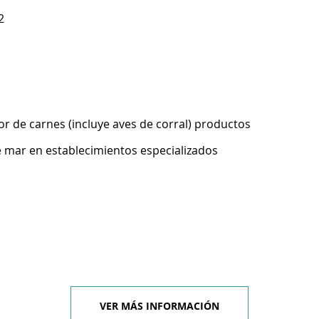
2
r de carnes (incluye aves de corral) productos
 mar en establecimientos especializados
VER MÁS INFORMACIÓN