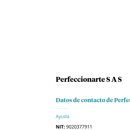
Perfeccionarte S A S
Datos de contacto de Perfe
Ayuda
NIT:
9020377911