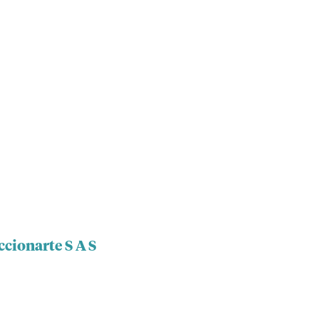
ccionarte S A S