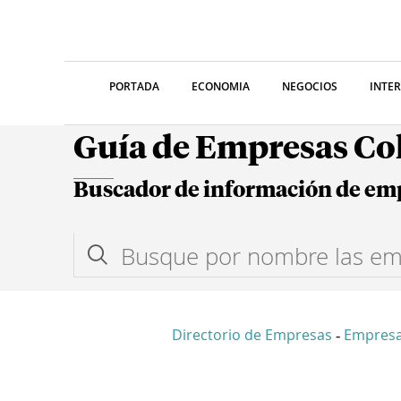
PORTADA
ECONOMIA
NEGOCIOS
INTE
Guía de Empresas C
Buscador de información de em
Directorio de Empresas
Empresa
-