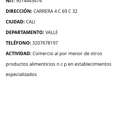
NIT:
9014443474
DIRECCIÓN:
CARRERA 4 C 69 C 32
CIUDAD:
CALI
DEPARTAMENTO:
VALLE
TELÉFONO:
3207678197
ACTIVIDAD:
Comercio al por menor de otros
productos alimenticios n c p en establecimientos
especializados