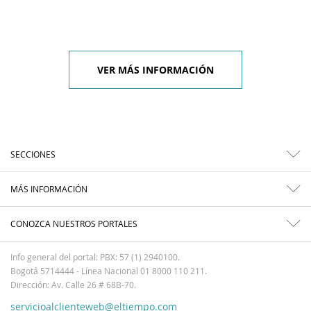
VER MÁS INFORMACIÓN
SECCIONES
MÁS INFORMACIÓN
CONOZCA NUESTROS PORTALES
Info general del portal: PBX: 57 (1) 2940100.
Bogotá 5714444 - Línea Nacional 01 8000 110 211.
Dirección: Av. Calle 26 # 68B-70.
servicioalclienteweb@eltiempo.com