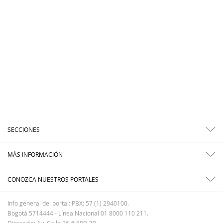
SECCIONES
MÁS INFORMACIÓN
CONOZCA NUESTROS PORTALES
Info general del portal: PBX: 57 (1) 2940100.
Bogotá 5714444 - Línea Nacional 01 8000 110 211.