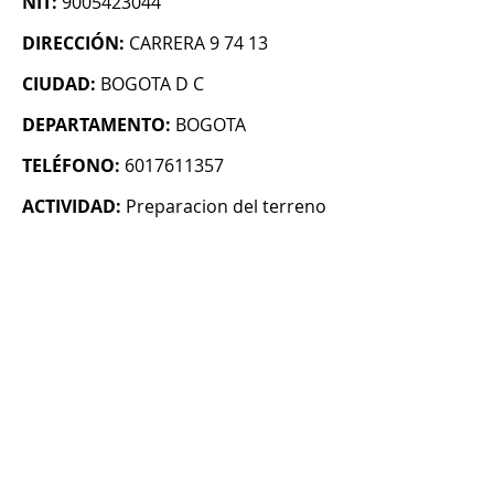
NIT:
9005423044
DIRECCIÓN:
CARRERA 9 74 13
CIUDAD:
BOGOTA D C
DEPARTAMENTO:
BOGOTA
TELÉFONO:
6017611357
ACTIVIDAD:
Preparacion del terreno