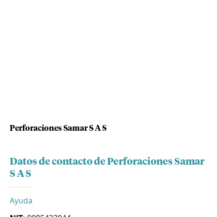
Perforaciones Samar S A S
Datos de contacto de Perforaciones Samar
S A S
Ayuda