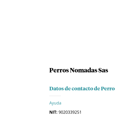
Perros Nomadas Sas
Datos de contacto de Perr
Ayuda
NIT:
9020339251