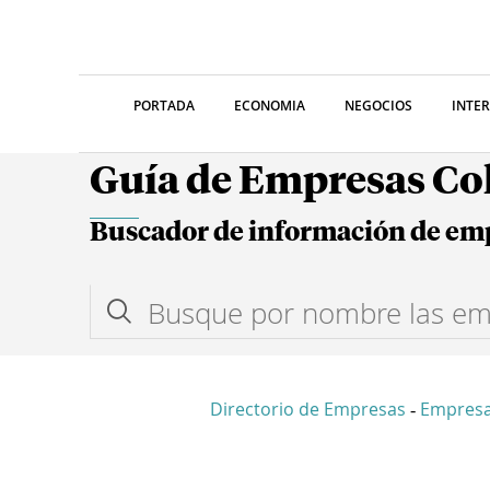
PORTADA
ECONOMIA
NEGOCIOS
INTE
Guía de Empresas C
Buscador de información de em
Directorio de Empresas
Empres
-