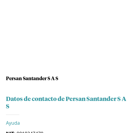
Persan Santander S A S
Datos de contacto de Persan Santander S A
S
Ayuda