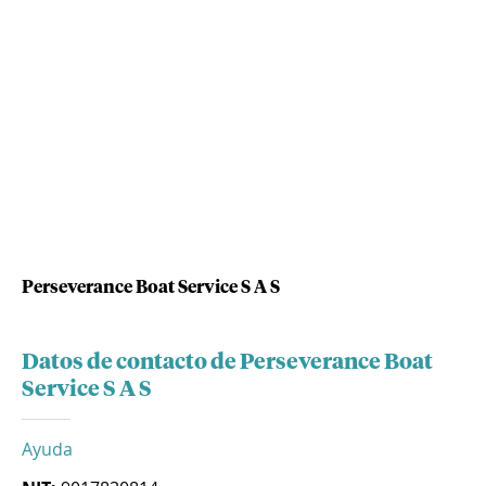
Perseverance Boat Service S A S
Datos de contacto de Perseverance Boat
Service S A S
Ayuda