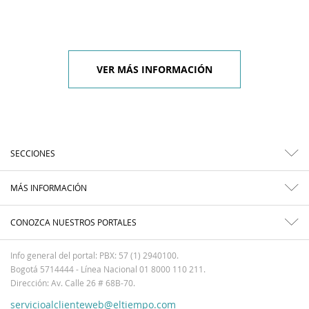
VER MÁS INFORMACIÓN
SECCIONES
MÁS INFORMACIÓN
CONOZCA NUESTROS PORTALES
Info general del portal: PBX: 57 (1) 2940100.
Bogotá 5714444 - Línea Nacional 01 8000 110 211.
Dirección: Av. Calle 26 # 68B-70.
servicioalclienteweb@eltiempo.com