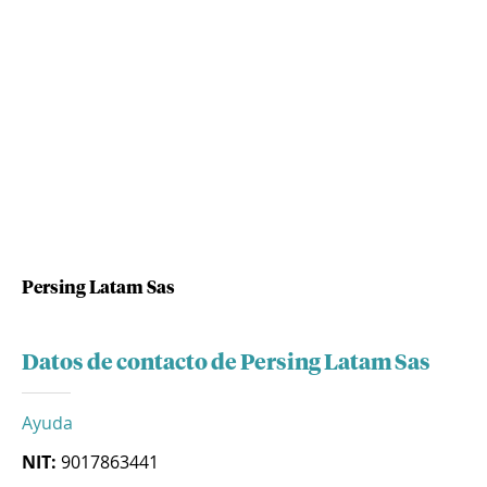
Persing Latam Sas
Datos de contacto de Persing Latam Sas
Ayuda
NIT:
9017863441