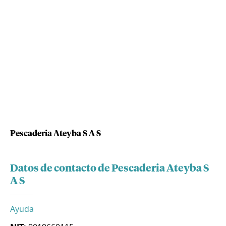
Pescaderia Ateyba S A S
Datos de contacto de Pescaderia Ateyba S
A S
Ayuda