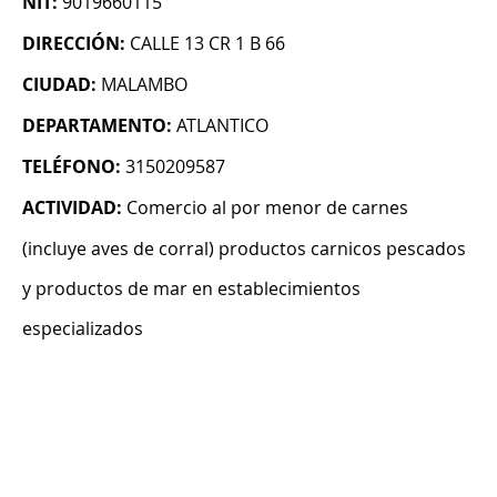
NIT:
9019660115
DIRECCIÓN:
CALLE 13 CR 1 B 66
CIUDAD:
MALAMBO
DEPARTAMENTO:
ATLANTICO
TELÉFONO:
3150209587
ACTIVIDAD:
Comercio al por menor de carnes
(incluye aves de corral) productos carnicos pescados
y productos de mar en establecimientos
especializados