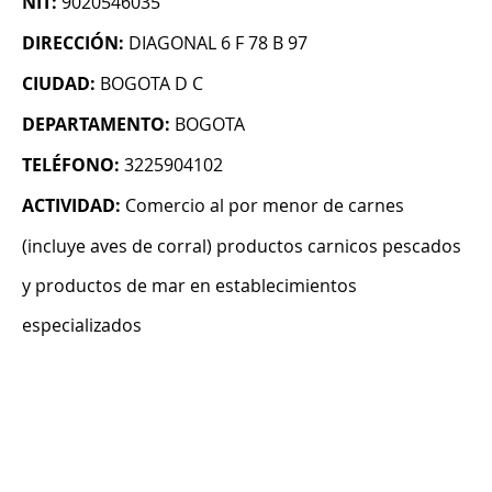
NIT:
9020546035
DIRECCIÓN:
DIAGONAL 6 F 78 B 97
CIUDAD:
BOGOTA D C
DEPARTAMENTO:
BOGOTA
TELÉFONO:
3225904102
ACTIVIDAD:
Comercio al por menor de carnes
(incluye aves de corral) productos carnicos pescados
y productos de mar en establecimientos
especializados