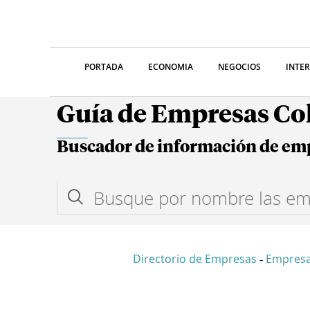
PORTADA
ECONOMIA
NEGOCIOS
INTE
Guía de Empresas C
Buscador de información de em
Directorio de Empresas
Empres
-