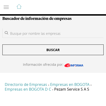
Guía de Empresas Colombianas
Buscador de información de empresas
BUSCAR
Información ofrecida por:
Directorio de Empresas
Empresas en BOGOTA
-
-
Empresas en BOGOTA D C
Pezam Service S A S
-