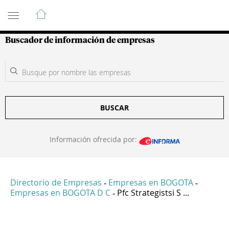
Guía de Empresas Colombianas
Buscador de información de empresas
BUSCAR
Información ofrecida por:
Directorio de Empresas
Empresas en BOGOTA
-
-
Empresas en BOGOTA D C
Pfc Strategistsi S ...
-