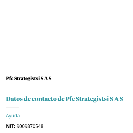
Pfc Strategistsi S A S
Datos de contacto de Pfc Strategistsi S A S
Ayuda
NIT:
9009870548