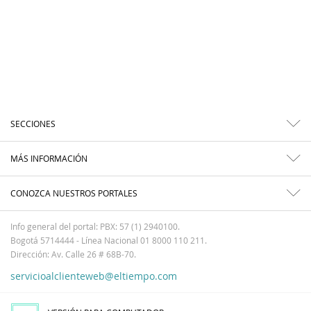
SECCIONES
MÁS INFORMACIÓN
CONOZCA NUESTROS PORTALES
Info general del portal: PBX: 57 (1) 2940100.
Bogotá 5714444 - Línea Nacional 01 8000 110 211.
Dirección: Av. Calle 26 # 68B-70.
servicioalclienteweb@eltiempo.com