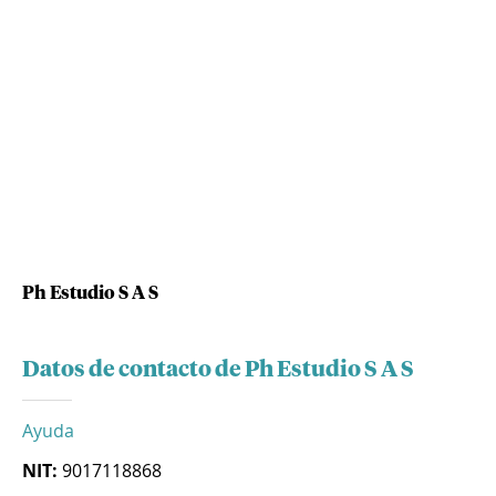
Ph Estudio S A S
Datos de contacto de Ph Estudio S A S
Ayuda
NIT:
9017118868