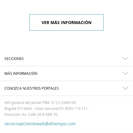
VER MÁS INFORMACIÓN
SECCIONES
MÁS INFORMACIÓN
CONOZCA NUESTROS PORTALES
Info general del portal: PBX: 57 (1) 2940100.
Bogotá 5714444 - Línea Nacional 01 8000 110 211.
Dirección: Av. Calle 26 # 68B-70.
servicioalclienteweb@eltiempo.com