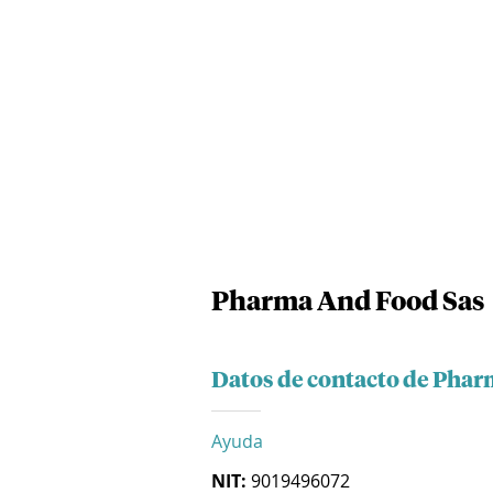
Pharma And Food Sas
Datos de contacto de Phar
Ayuda
NIT:
9019496072