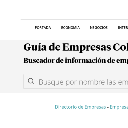
PORTADA
ECONOMIA
NEGOCIOS
INTE
Guía de Empresas C
Buscador de información de em
Directorio de Empresas
Empres
-