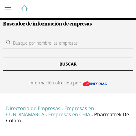
Guía de Empresas Colombianas
Buscador de información de empresas
BUSCAR
Información ofrecida por:
Directorio de Empresas
Empresas en
-
CUNDINAMARCA
Empresas en CHIA
Pharmatrek De
-
-
Colom...