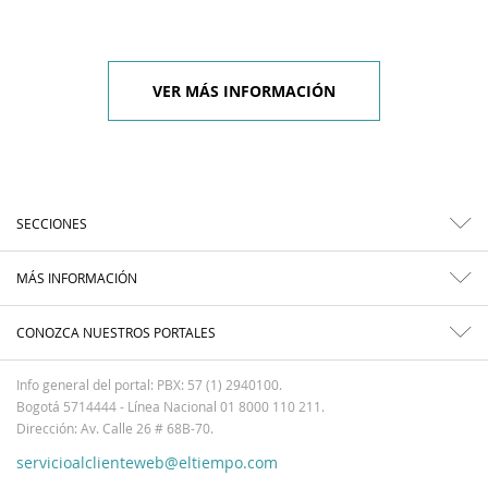
VER MÁS INFORMACIÓN
SECCIONES
MÁS INFORMACIÓN
CONOZCA NUESTROS PORTALES
Info general del portal: PBX: 57 (1) 2940100.
Bogotá 5714444 - Línea Nacional 01 8000 110 211.
Dirección: Av. Calle 26 # 68B-70.
servicioalclienteweb@eltiempo.com