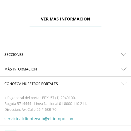
VER MÁS INFORMACIÓN
SECCIONES
MÁS INFORMACIÓN
CONOZCA NUESTROS PORTALES
Info general del portal: PBX: 57 (1) 2940100.
Bogotá 5714444 - Línea Nacional 01 8000 110 211.
Dirección: Av. Calle 26 # 68B-70.
servicioalclienteweb@eltiempo.com