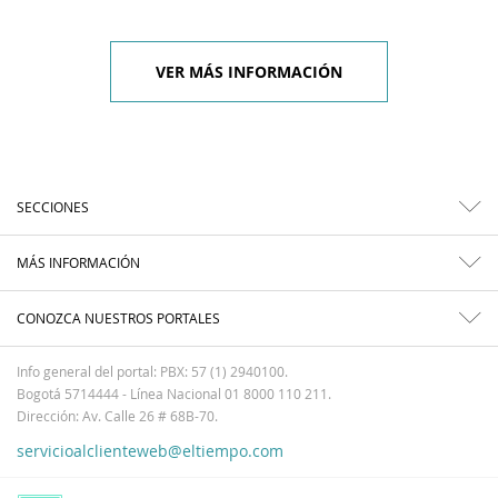
VER MÁS INFORMACIÓN
SECCIONES
MÁS INFORMACIÓN
CONOZCA NUESTROS PORTALES
Info general del portal: PBX: 57 (1) 2940100.
Bogotá 5714444 - Línea Nacional 01 8000 110 211.
Dirección: Av. Calle 26 # 68B-70.
servicioalclienteweb@eltiempo.com