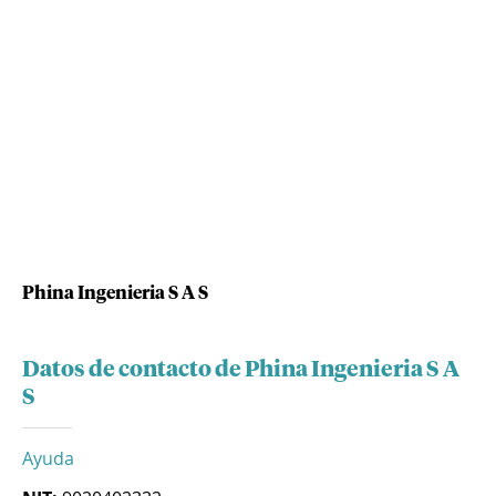
Phina Ingenieria S A S
Datos de contacto de Phina Ingenieria S A
S
Ayuda