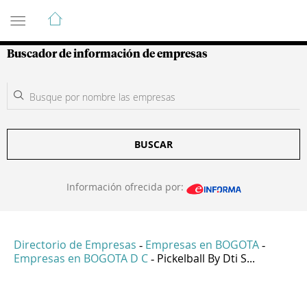
Guía de Empresas Colombianas
Buscador de información de empresas
BUSCAR
Información ofrecida por:
Directorio de Empresas
Empresas en BOGOTA
-
-
Empresas en BOGOTA D C
Pickelball By Dti S...
-