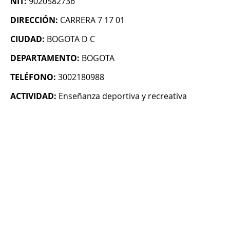
NIT:
9020582736
DIRECCIÓN:
CARRERA 7 17 01
CIUDAD:
BOGOTA D C
DEPARTAMENTO:
BOGOTA
TELÉFONO:
3002180988
ACTIVIDAD:
Enseñanza deportiva y recreativa