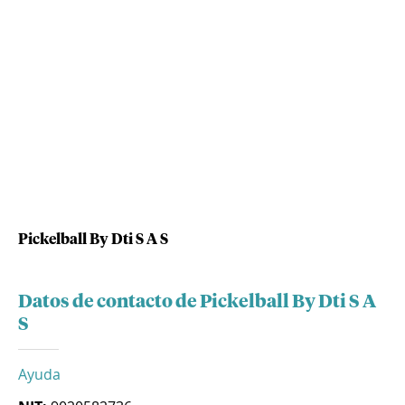
Pickelball By Dti S A S
Datos de contacto de Pickelball By Dti S A
S
Ayuda