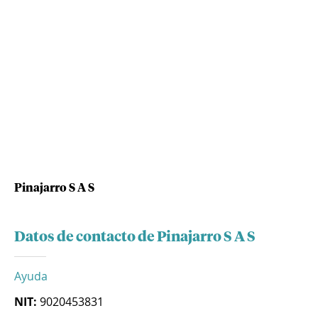
Pinajarro S A S
Datos de contacto de Pinajarro S A S
Ayuda
NIT:
9020453831