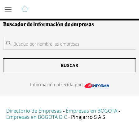
Guía de Empresas Colombianas
Buscador de información de empresas
BUSCAR
Información ofrecida por:
Directorio de Empresas
Empresas en BOGOTA
-
-
Empresas en BOGOTA D C
Pinajarro S A S
-