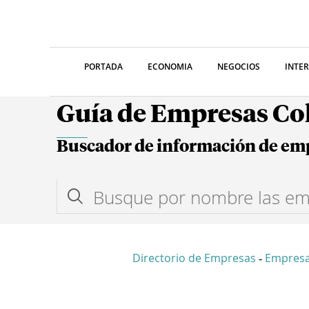
PORTADA
ECONOMIA
NEGOCIOS
INTE
Guía de Empresas C
Buscador de información de em
Directorio de Empresas
Empres
-