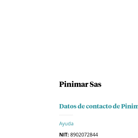
Pinimar Sas
Datos de contacto de Pini
Ayuda
NIT:
8902072844