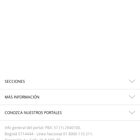
SECCIONES
MÁS INFORMACIÓN
CONOZCA NUESTROS PORTALES
Info general del portal: PBX: 57 (1) 2940100.
Bogotá 5714444 - Línea Nacional 01 8000 110 211.