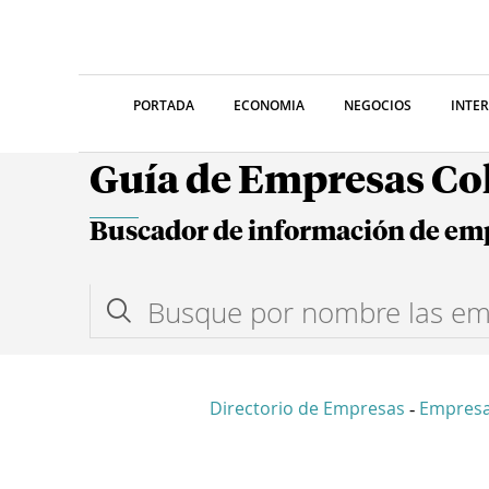
PORTADA
ECONOMIA
NEGOCIOS
INTE
Guía de Empresas C
Buscador de información de em
Directorio de Empresas
Empres
-