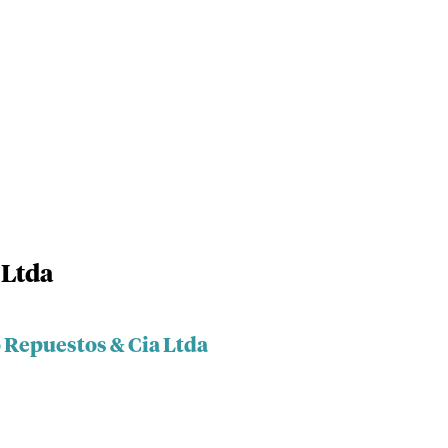
 Ltda
o Repuestos & Cia Ltda