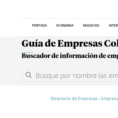
PORTADA
ECONOMIA
NEGOCIOS
INTE
Guía de Empresas C
Buscador de información de em
Directorio de Empresas
Empresa
-