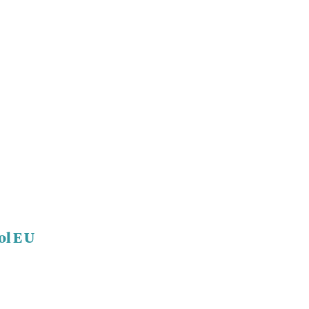
ol E U