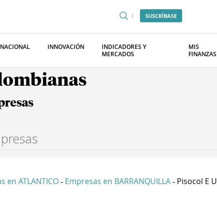
SUSCRÍBASE
RNACIONAL
INNOVACIÓN
INDICADORES Y
MIS
MERCADOS
FINANZAS
olombianas
presas
s en ATLANTICO
Empresas en BARRANQUILLA
Pisocol E U
-
-