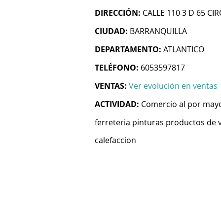
DIRECCIÓN:
CALLE 110 3 D 65 CI
CIUDAD:
BARRANQUILLA
DEPARTAMENTO:
ATLANTICO
TELÉFONO:
6053597817
VENTAS:
Ver evolución en ventas
ACTIVIDAD:
Comercio al por mayo
ferreteria pinturas productos de v
calefaccion