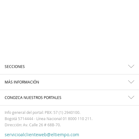
SECCIONES
MÁS INFORMACIÓN
CONOZCA NUESTROS PORTALES
Info general del portal: PBX: 57 (1) 2940100.
Bogotá 5714444 - Línea Nacional 01 8000 110 211.
Dirección: Av. Calle 26 # 68B-70.
servicioalclienteweb@eltiempo.com