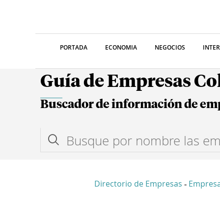
PORTADA
ECONOMIA
NEGOCIOS
INTE
Guía de Empresas C
Buscador de información de em
Directorio de Empresas
Empresa
-