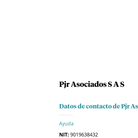
Pjr Asociados S A S
Datos de contacto de Pjr A
Ayuda
NIT:
9019638432