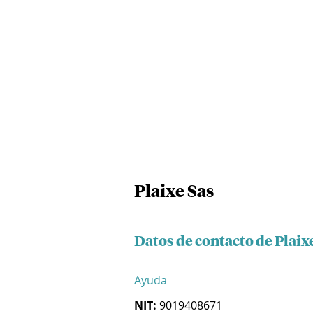
Plaixe Sas
Datos de contacto de Plaix
Ayuda
NIT:
9019408671