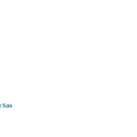
e Sas