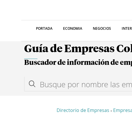
PORTADA
ECONOMIA
NEGOCIOS
INTE
Guía de Empresas C
Buscador de información de em
Directorio de Empresas
Empresa
-