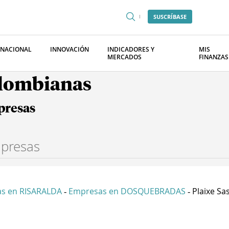
SUSCRÍBASE
RNACIONAL
INNOVACIÓN
INDICADORES Y
MIS
MERCADOS
FINANZAS
olombianas
presas
s en RISARALDA
Empresas en DOSQUEBRADAS
Plaixe Sa
-
-