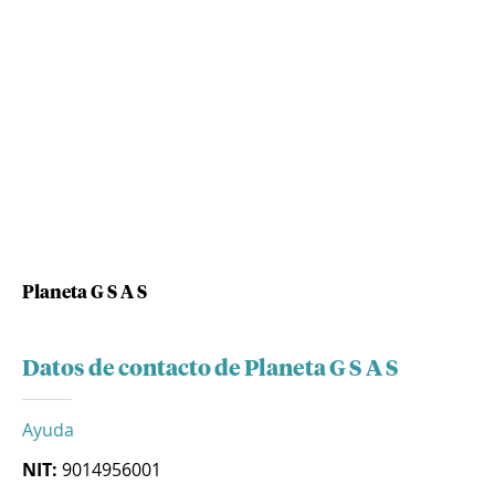
Planeta G S A S
Datos de contacto de Planeta G S A S
Ayuda
NIT:
9014956001