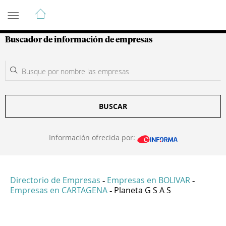
Guía de Empresas Colombianas
Buscador de información de empresas
BUSCAR
Información ofrecida por:
Directorio de Empresas
Empresas en BOLIVAR
-
-
Empresas en CARTAGENA
Planeta G S A S
-