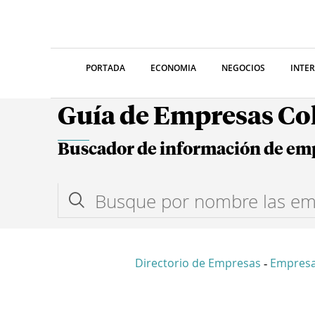
PORTADA
ECONOMIA
NEGOCIOS
INTE
Guía de Empresas C
Buscador de información de em
Directorio de Empresas
Empresa
-