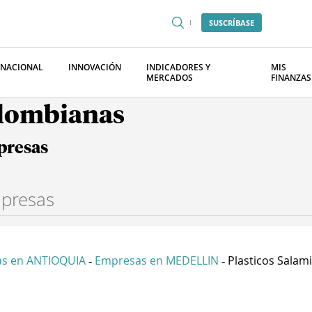
SUSCRÍBASE
RNACIONAL
INNOVACIÓN
INDICADORES Y
MIS
MERCADOS
FINANZAS
olombianas
presas
s en ANTIOQUIA
Empresas en MEDELLIN
Plasticos Salamin
-
-