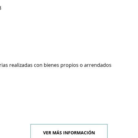
3
rias realizadas con bienes propios o arrendados
VER MÁS INFORMACIÓN