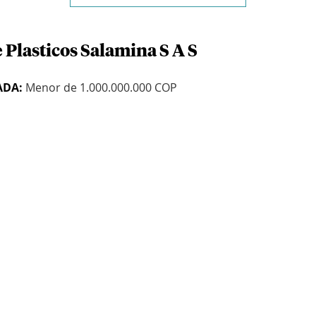
 Plasticos Salamina S A S
ADA:
Menor de 1.000.000.000 COP