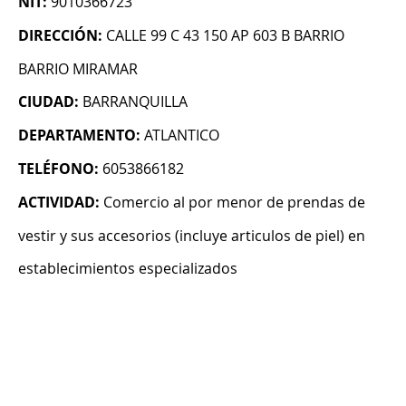
NIT:
9010366723
DIRECCIÓN:
CALLE 99 C 43 150 AP 603 B BARRIO
BARRIO MIRAMAR
CIUDAD:
BARRANQUILLA
DEPARTAMENTO:
ATLANTICO
TELÉFONO:
6053866182
ACTIVIDAD:
Comercio al por menor de prendas de
vestir y sus accesorios (incluye articulos de piel) en
establecimientos especializados